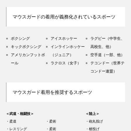
マウスガードの着用が義務化されているスポーツ
ボクシング
アイスホッケー
ラグビー（中学生、
キックボクシング
インラインホッケー
高校生、他）
アメリカンフットボ
（ジュニア）
空手道（一部、他）
ール
ラクロス（女子）
テコンドー（世界テ
コンドー連盟）
マウスガード着用を推奨するスポーツ
＜武道・格闘技＞
＜陸上＞
・柔道
・柔術
・砲丸投げ
・レスリング
・柔術
・槍投げ