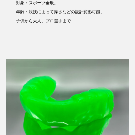
対象：スポーツ全般。
年齢：競技によって厚さなどの設計変形可能。
子供から大人、プロ選手まで