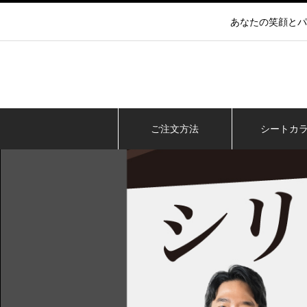
あなたの笑顔とパ
ご注文方法
シートカ