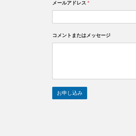
メールアドレス
*
コメントまたはメッセージ
お申し込み