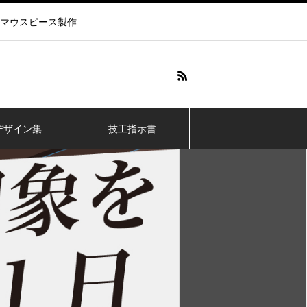
マウスピース製作
デザイン集
技工指示書