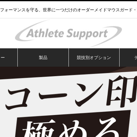
フォーマンスを守る、世界に一つだけのオーダーメイドマウスガード・
ラー
製品
競技別オプション