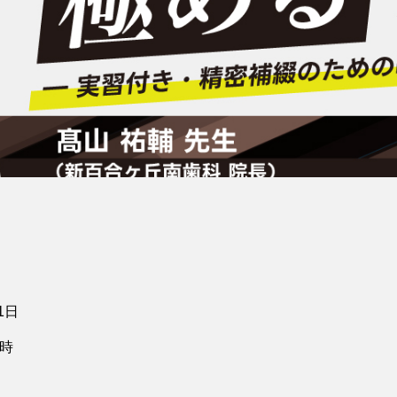
1日
6時