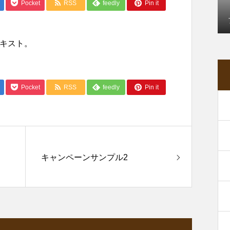
Pocket
RSS
feedly
Pin it
キスト。
Pocket
RSS
feedly
Pin it
キャンペーンサンプル2