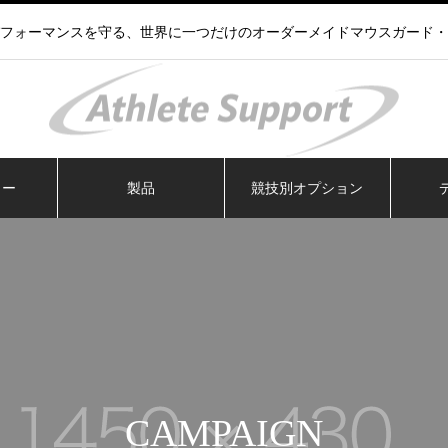
フォーマンスを守る、世界に一つだけのオーダーメイドマウスガード・
ラー
製品
競技別オプション
CAMPAIGN