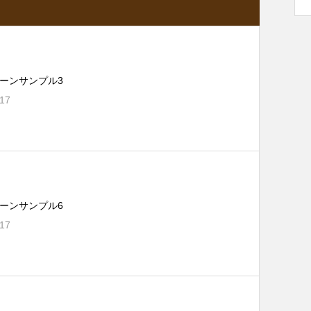
ーンサンプル3
.17
ーンサンプル6
.17