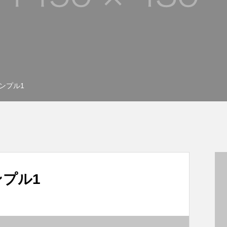
ンプル1
プル1