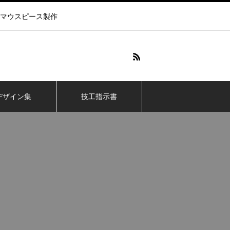
マウスピース製作
デザイン集
技工指示書