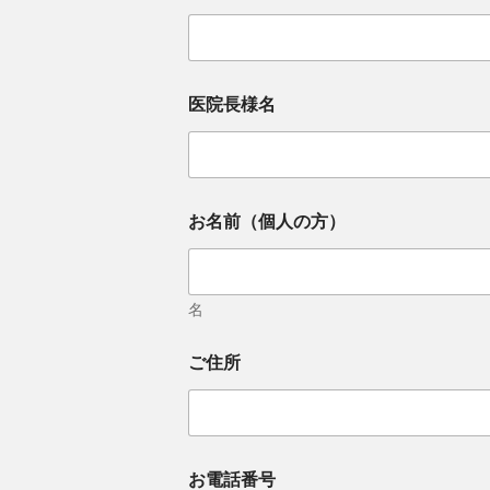
医院長様名
お名前（個人の方）
名
ご住所
お電話番号