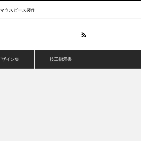
マウスピース製作
デザイン集
技工指示書