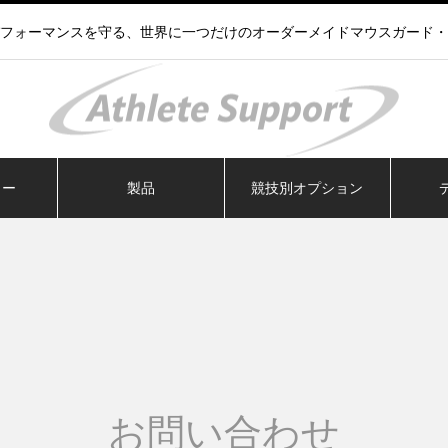
フォーマンスを守る、世界に一つだけのオーダーメイドマウスガード・
ラー
製品
競技別オプション
お問い合わせ