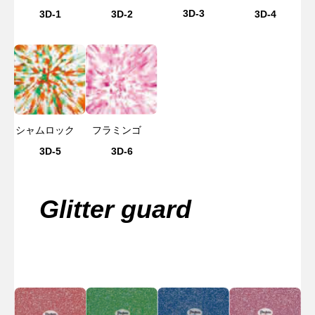
3D-3
3D-1
3D-2
3D-4
シャムロック
フラミンゴ
3D-5
3D-6
Glitter guard