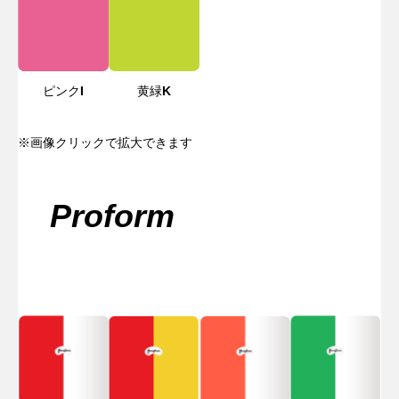
ピンク
I
黄緑
K
※画像クリックで拡大できます
Proform