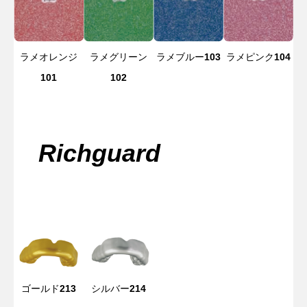
ラメオレンジ
ラメグリーン
ラメブルー
103
ラメピンク
104
101
102
Richguard
ゴールド
213
シルバー
214