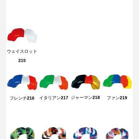
ウェイスロット
215
ジャーマン
218
イタリアン
217
ファン
219
フレンチ
216